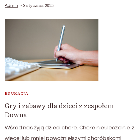
8 stycznia 2015
Admin
EDUKACJA
Gry i zabawy dla dzieci z zespołem
Downa
Wśród nas żyją dzieci chore. Chore nieuleczalnie z
więcej lub mniej poważniejszymi choróbskami.