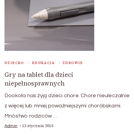
DZIECKO
EDUKACJA
ZDROWIE
Gry na tablet dla dzieci
niepełnosprawnych
Dookoła nas żyją dzieci chore. Chore nieuleczalnie
z więcej lub mniej poważniejszymi choróbskami.
Mnóstwo rodziców …
13 stycznia 2015
Admin