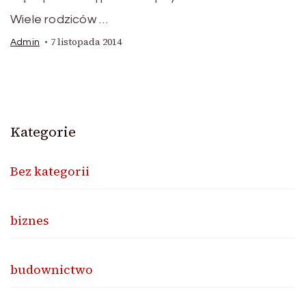
Wiele rodziców …
7 listopada 2014
Admin
Kategorie
Bez kategorii
biznes
budownictwo