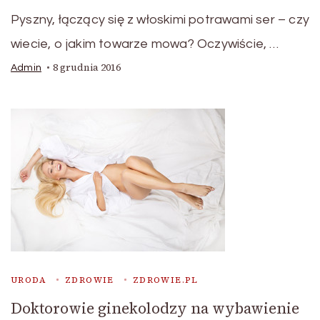
Pyszny, łączący się z włoskimi potrawami ser – czy
wiecie, o jakim towarze mowa? Oczywiście, …
8 grudnia 2016
Admin
URODA
ZDROWIE
ZDROWIE.PL
Doktorowie ginekolodzy na wybawienie