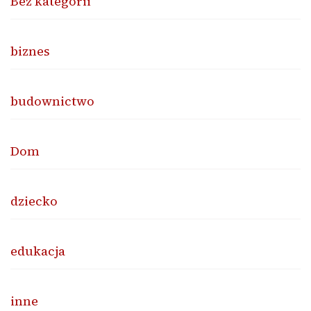
Bez kategorii
biznes
budownictwo
Dom
dziecko
edukacja
inne