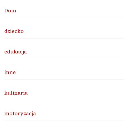
Dom
dziecko
edukacja
inne
kulinaria
motoryzacja